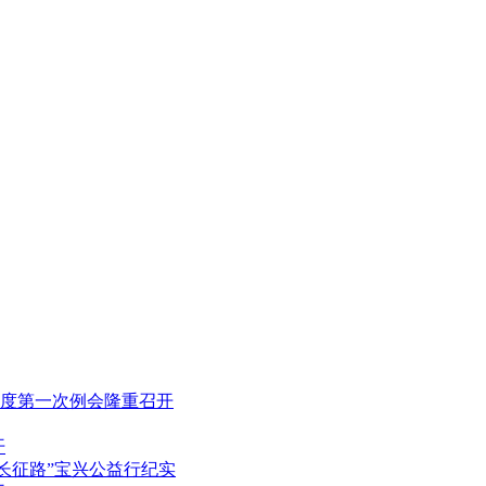
7年度第一次例会隆重召开
开
长征路”宝兴公益行纪实