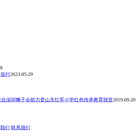
29
公益行
2023-05-29
联合深圳狮子会助力娄山关红军小学红色传承教育脱贫
2019-09-20
我们
联系我们