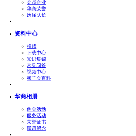
会员企业
华商荣誉
历届队长
|
资料中心
捐赠
下载中心
知识集锦
常见问答
视频中心
狮子会百科
|
华商相册
例会活动
服务活动
荣誉证书
联谊留念
|