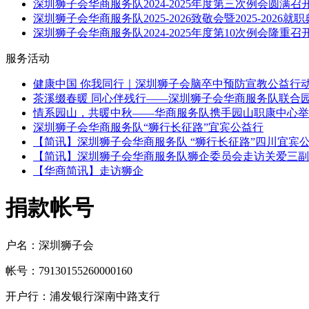
深圳狮子会华商服务队2024-2025年度第三次例会圆满召
深圳狮子会华商服务队2025-2026致敬会暨2025-2026就
深圳狮子会华商服务队2024-2025年度第10次例会隆重召
服务活动
健康中国 你我同行｜深圳狮子会脑卒中预防宣教公益行
茶溪缀春暖 同心伴残行——深圳狮子会华商服务队联合
情系园山，共暖中秋——华商服务队携手园山职康中心举
深圳狮子会华商服务队“狮行长征路”宜宾公益行
【简讯】深圳狮子会华商服务队 “狮行长征路”四川宜宾
【简讯】深圳狮子会华商服务队狮企委员会走访关爱三副
【华商简讯】走访狮企
捐款帐号
户名：深圳狮子会
帐号：79130155260000160
开户行：浦发银行深南中路支行