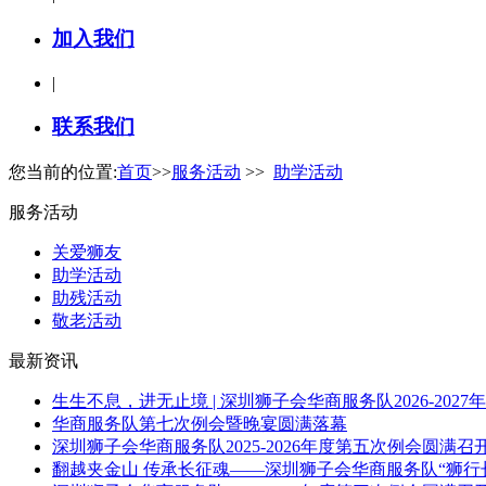
加入我们
|
联系我们
您当前的位置:
首页
>>
服务活动
>>
助学活动
服务活动
关爱狮友
助学活动
助残活动
敬老活动
最新资讯
生生不息，进无止境 | 深圳狮子会华商服务队2026-202
华商服务队第七次例会暨晚宴圆满落幕
深圳狮子会华商服务队2025-2026年度第五次例会圆满召
翻越夹金山 传承长征魂——深圳狮子会华商服务队“狮行